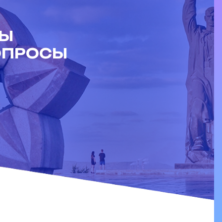
ДЫ
ОПРОСЫ