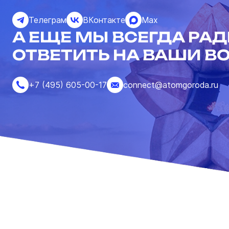
Телеграм
ВКонтакте
Max
А ЕЩЕ МЫ ВСЕГДА РА
ОТВЕТИТЬ НА ВАШИ В
+7 (495) 605-00-17
connect@atomgoroda.ru