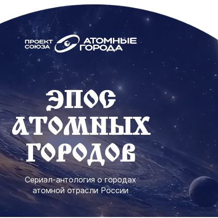
ЭПОС
АТОМНЫХ
ГОРОДОВ
Сериал-антология о городах
атомной отрасли России