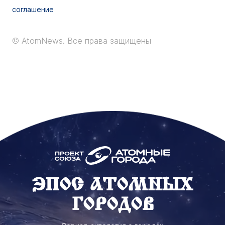
соглашение
© AtomNews.
Все права защищены
ЭПОС АТОМНЫХ
ГОРОДОВ