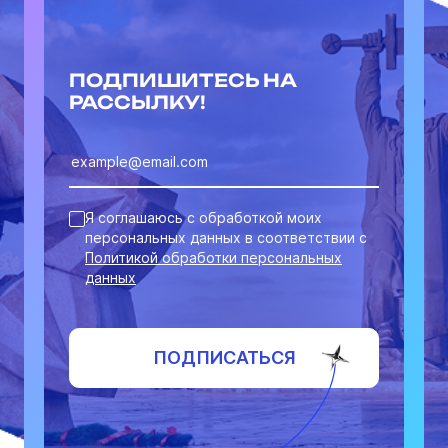
ПОДПИШИТЕСЬ НА
РАССЫЛКУ!
Я соглашаюсь с обработкой моих
персональных данных в соответствии с
Политикой обработки персональных
данных
ПОДПИСАТЬСЯ