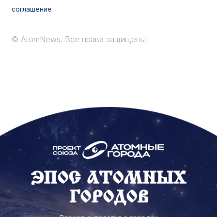
соглашение
© AtomNews.
Все права защищены
ЭПОС АТОМНЫХ
ГОРОДОВ