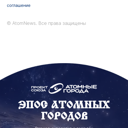
соглашение
© AtomNews.
Все права защищены
ЭПОС АТОМНЫХ
ГОРОДОВ