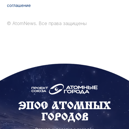
соглашение
© AtomNews.
Все права защищены
ЭПОС АТОМНЫХ
ГОРОДОВ