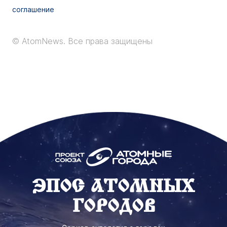
соглашение
© AtomNews.
Все права защищены
ЭПОС АТОМНЫХ
ГОРОДОВ