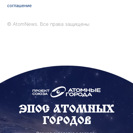
соглашение
© AtomNews.
Все права защищены
ЭПОС АТОМНЫХ
ГОРОДОВ