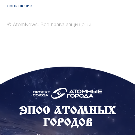
соглашение
© AtomNews.
Все права защищены
ЭПОС АТОМНЫХ
ГОРОДОВ