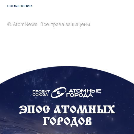
соглашение
© AtomNews.
Все права защищены
ЭПОС АТОМНЫХ
ГОРОДОВ