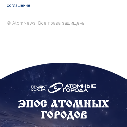
соглашение
© AtomNews.
Все права защищены
ЭПОС АТОМНЫХ
ГОРОДОВ