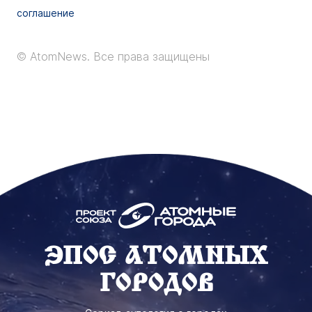
соглашение
© AtomNews.
Все права защищены
ЭПОС АТОМНЫХ
ГОРОДОВ