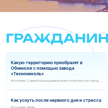
ГРАЖДАНИ
Какую территорию преобразят в
Обнинске с помощью завода
«Технониколь»
Источник: Самый посещаемый новостной портал города
Обнинска
Как уснуть после нервного дня и стресса
Источник: Маяк