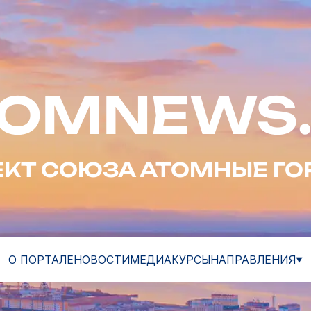
TOMNEWS.
ЕКТ СОЮЗА АТОМНЫЕ ГО
О ПОРТАЛЕ
НОВОСТИ
МЕДИА
КУРСЫ
НАПРАВЛЕНИЯ
▼