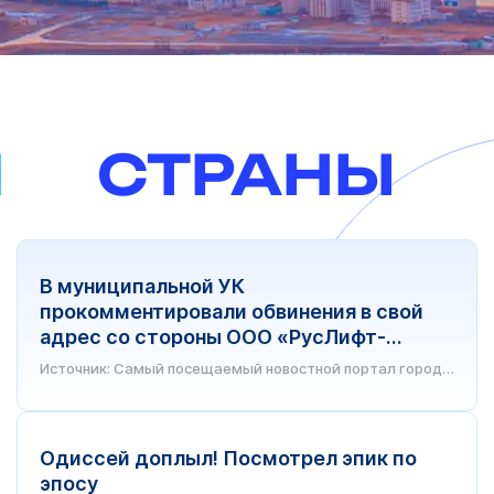
Н
СТРАНЫ
В муниципальной УК
прокомментировали обвинения в свой
адрес со стороны ООО «РусЛифт-
Обнинск»
Источник: Самый посещаемый новостной портал города
Обнинска
Одиссей доплыл! Посмотрел эпик по
эпосу