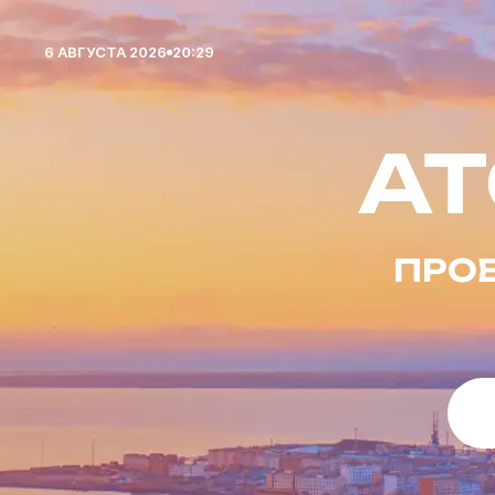
6 АВГУСТА 2026
20:29
A
ПРО