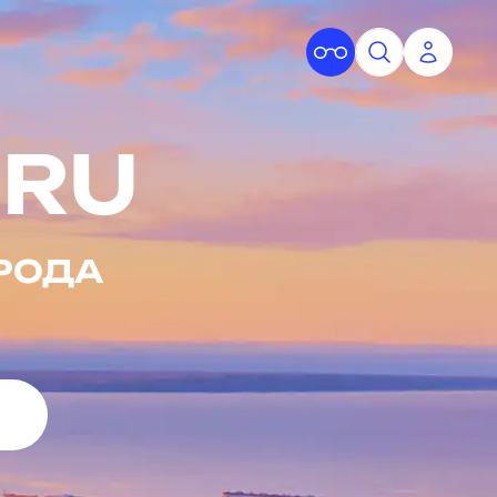
RU
РОДА