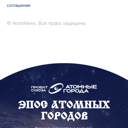
соглашение
© AtomNews.
Все права защищены
ЭПОС АТОМНЫХ
ГОРОДОВ