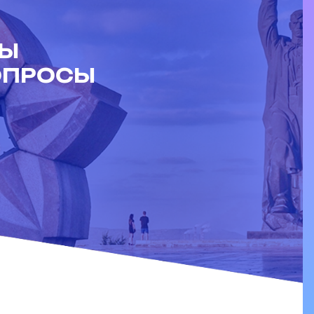
ДЫ
ОПРОСЫ