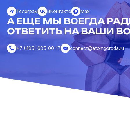
Телеграм
ВКонтакте
Max
А ЕЩЕ МЫ ВСЕГДА РА
ОТВЕТИТЬ НА ВАШИ В
+7 (495) 605-00-17
connect@atomgoroda.ru