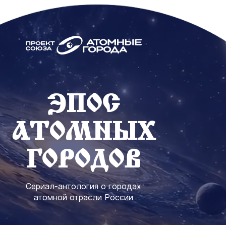
ЭПОС
АТОМНЫХ
ГОРОДОВ
Сериал-антология о городах
атомной отрасли России