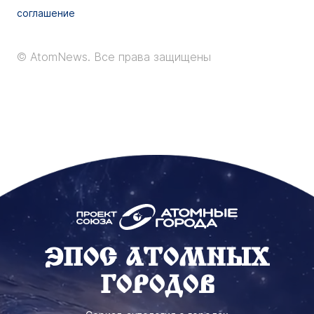
соглашение
© AtomNews.
Все права защищены
ЭПОС АТОМНЫХ
ГОРОДОВ