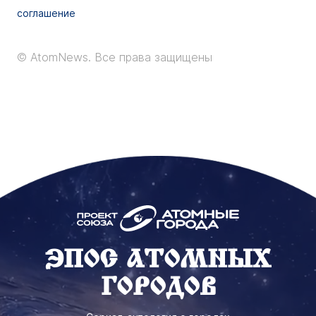
соглашение
© AtomNews.
Все права защищены
ЭПОС АТОМНЫХ
ГОРОДОВ