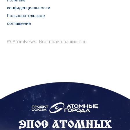
конфиденциальности
Пользовательское
соглашение
© AtomNews.
Все права защищены
ЭПОС АТОМНЫХ