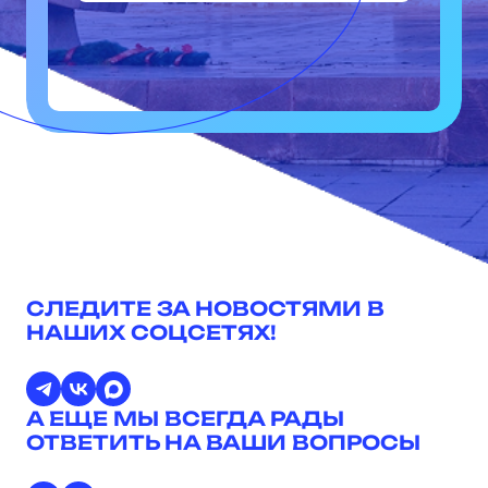
СЛЕДИТЕ ЗА НОВОСТЯМИ В
НАШИХ СОЦСЕТЯХ!
А ЕЩЕ МЫ ВСЕГДА РАДЫ
ОТВЕТИТЬ НА ВАШИ ВОПРОСЫ